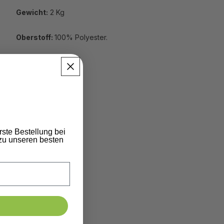
Gewicht:
2 Kg
Oberstoff:
100% Polyester.
rste Bestellung bei
zu unseren besten