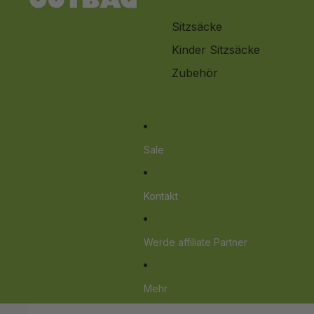
Sitzsäcke
Kinder Sitzsäcke
Zubehör
Sale
Kontakt
Werde affiliate Partner
Mehr