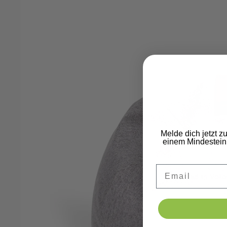
Melde dich jetzt z
einem Mindestein
Email
Bild im Voll