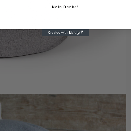
Nein Danke!