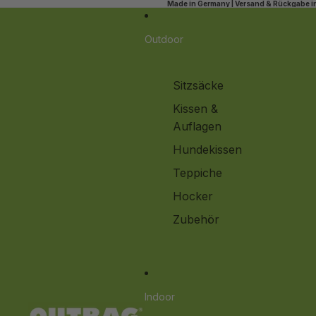
Made in Germany | Versand & Rückgabe in
Outdoor
Sitzsäcke
Kissen &
Auflagen
Hundekissen
Teppiche
Hocker
Zubehör
Indoor