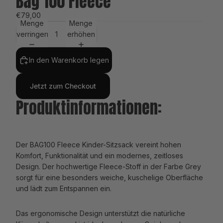
Bag 100 Fleece
€79,00
Menge
Menge
verringern
erhöhen
In den Warenkorb legen
Jetzt zum Checkout
Produktinformationen:
Der BAG100 Fleece Kinder-Sitzsack vereint hohen
Komfort, Funktionalität und ein modernes, zeitloses
Design. Der hochwertige Fleece-Stoff in der Farbe Grey
sorgt für eine besonders weiche, kuschelige Oberfläche
und lädt zum Entspannen ein.
Das ergonomische Design unterstützt die natürliche