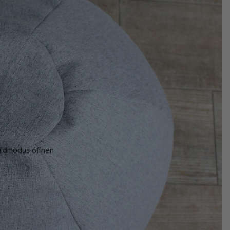
bildmodus öffnen