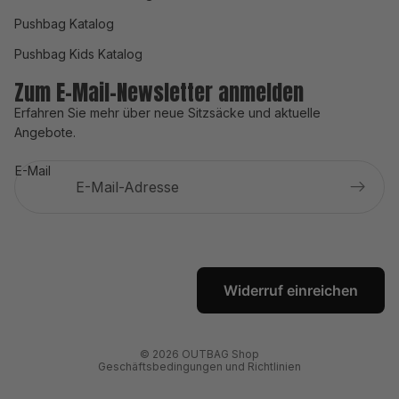
Pushbag Katalog
Pushbag Kids Katalog
Zum E-Mail-Newsletter anmelden
Erfahren Sie mehr über neue Sitzsäcke und aktuelle
Angebote.
E-Mail
Datenschutzerklärung
Widerrufsrecht
AGB
Versand
Widerruf einreichen
Impressum
Kontaktinformationen
© 2026
OUTBAG Shop
Geschäftsbedingungen und Richtlinien